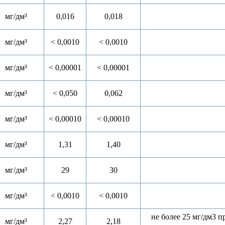
мг/дм³
0,016
0,018
мг/дм³
< 0,0010
< 0,0010
мг/дм³
< 0,00001
< 0,00001
мг/дм³
< 0,050
0,062
мг/дм³
< 0,00010
< 0,00010
мг/дм³
1,31
1,40
мг/дм³
29
30
мг/дм³
< 0,0010
< 0,0010
не более 25 мг/дм3 п
мг/дм³
2,27
2,18