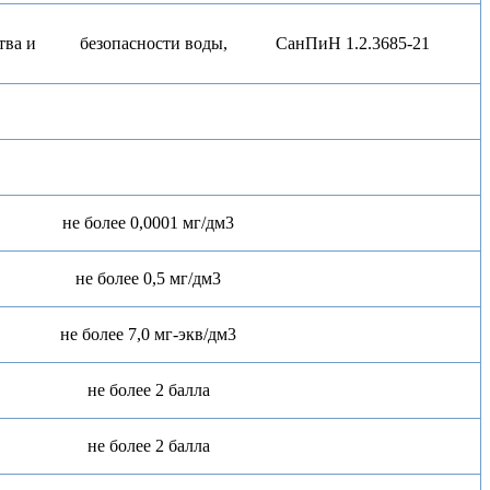
ества и безопасности воды, СанПиН 1.2.3685-21
не более 0,0001 мг/дм3
не более 0,5 мг/дм3
не более 7,0 мг-экв/дм3
не более 2 балла
не более 2 балла