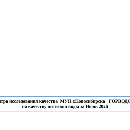
нтра исследования качества МУП г.Новосибирска "ГОРВ
по качеству питьевой воды за Июнь 2026