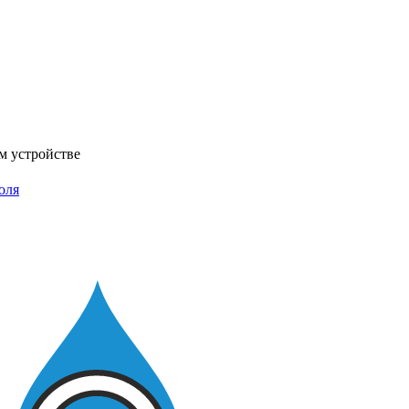
м устройстве
оля