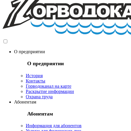
О предприятии
О предприятии
История
Контакты
Горводоканал на карте
Раскрытие информации
Охрана труда
Абонентам
Абонентам
Информация для абонентов
Услуги для физических лиц