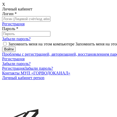
X
Личный кабинет
Логин
*
Регистрация
Пароль
*
Забыли пароль?
Запомнить меня на этом компьютере
Запомнить меня на это
Проблемы с регистрацией, авторизацией, восстановлением пар
Регистрация
Забыли пароль?
Регистрация
Забыли пароль?
Контакты МУП «ГОРВОДОКАНАЛ»
Личный кабинет
person