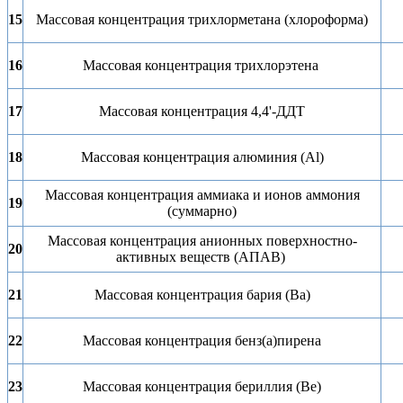
15
Масcовая концентрация трихлорметана (хлороформа)
16
Масcовая концентрация трихлорэтена
17
Массовая концентрация 4,4'-ДДТ
18
Массовая концентрация алюминия (Al)
Массовая концентрация аммиака и ионов аммония
19
(суммарно)
Массовая концентрация анионных поверхностно-
20
активных веществ (АПАВ)
21
Массовая концентрация бария (Ba)
22
Массовая концентрация бенз(а)пирена
23
Массовая концентрация бериллия (Be)