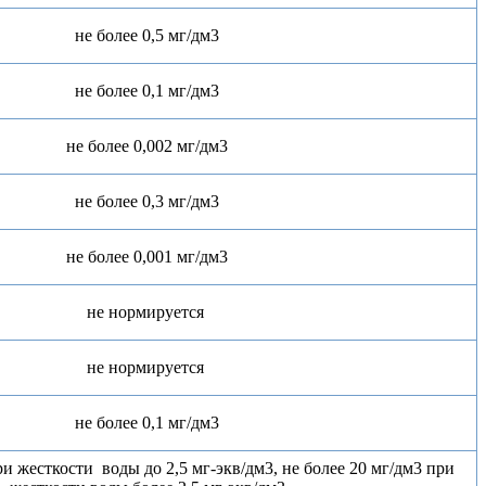
не более 0,5 мг/дм3
не более 0,1 мг/дм3
не более 0,002 мг/дм3
не более 0,3 мг/дм3
не более 0,001 мг/дм3
не нормируется
не нормируется
не более 0,1 мг/дм3
ри жесткости воды до 2,5 мг-экв/дм3, не более 20 мг/дм3 при