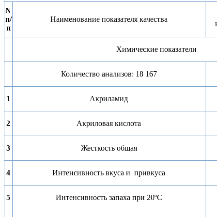
N
п/
Наименование показателя качества
п
Химические показатели
Количество анализов: 18 167
1
Акриламид
2
Акриловая кислота
3
Жесткость общая
4
Интенсивность вкуса и привкуса
5
Интенсивность запаха при 20ºС