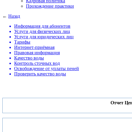
Кадровая политика
Прохождение практики
←
Назад
Информация для абонентов
Услуги для физических лиц
Услуги для юридических лиц
Тарифы
Интернет-приёмная
Правовая информация
Качество воды
Контроль сточных вод
Освобождение от уплаты пеней
Проверить качество воды
Отчет Це