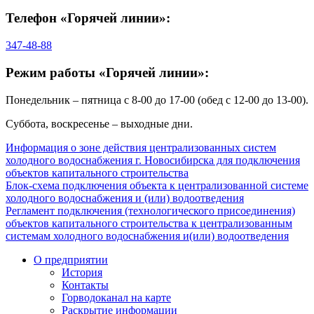
Телефон «Горячей линии»:
347-48-88
Режим работы «Горячей линии»:
Понедельник – пятница с 8-00 до 17-00 (обед с 12-00 до 13-00).
Суббота, воскресенье – выходные дни.
Информация о зоне действия централизованных систем
холодного водоснабжения г. Новосибирска для подключения
объектов капитального строительства
Блок-схема подключения объекта к централизованной системе
холодного водоснабжения и (или) водоотведения
Регламент подключения (технологического присоединения)
объектов капитального строительства к централизованным
системам холодного водоснабжения и(или) водоотведения
О предприятии
История
Контакты
Горводоканал на карте
Раскрытие информации