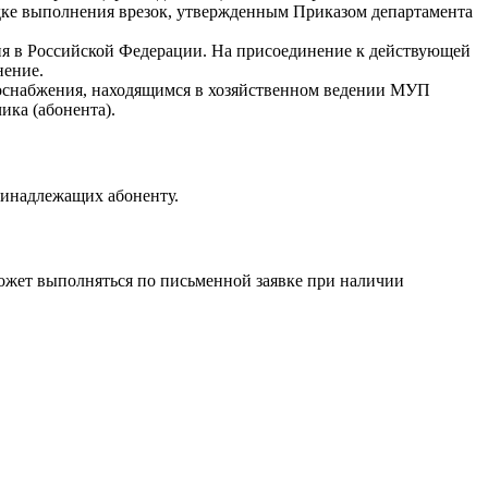
е выполнения врезок, утвержденным Приказом департамента
я в Российской Федерации. На присоединение к действующей
нение.
доснабжения, находящимся в хозяйственном ведении МУП
ка (абонента).
ринадлежащих абоненту.
ожет выполняться по письменной заявке при наличии