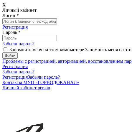
X
Личный кабинет
Логин
*
Регистрация
Пароль
*
Забыли пароль?
Запомнить меня на этом компьютере
Запомнить меня на это
Проблемы с регистрацией, авторизацией, восстановлением пар
Регистрация
Забыли пароль?
Регистрация
Забыли пароль?
Контакты МУП «ГОРВОДОКАНАЛ»
Личный кабинет
person