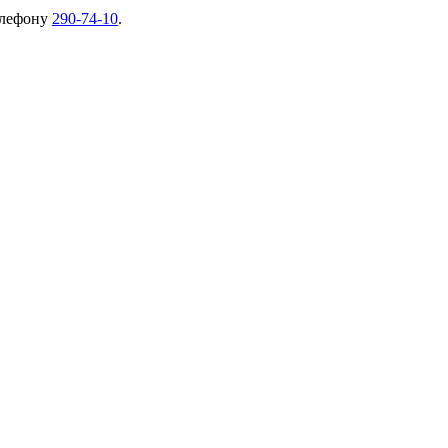
елефону
290-74-10
.