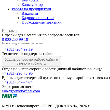
Комиссия
Калькулятор
Работа на предприятии
Вакансии
Кадровая политика
Прохождение практики
Контакты
Справки для населения по вопросам расчетов:
8 800 250-99-18
Бесплатно для звонков по России
+7 (383) 204-99-19
Техническая поддержка сайта:
Задать вопрос по работе сайта и
личного кабинета
Отдел по инспекторской работе (личный кабинет юр. лиц):
+7 (383) 290-73-96
Единый диспетчерский пункт по приему аварийных заявок на с
+7 (383) 347-74-74
Электронная почта:
ask@gorvodokanal.com
МУП г. Новосибирска «ГОРВОДОКАНАЛ», 2026 г.