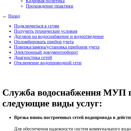
Кадровая политика
Прохождение практики
←
Назад
Подключиться к сетям
Получить технические условия
Договор на водоснабжение и водоотведение
Опломбировать прибор учета
Поверка/замена/установка приборов учета
Электронный документооборот
Диагностика сетей
Отключение водопроводной сети
Служба водоснабжения МУП 
следующие виды услуг:
Врезка вновь построенных сетей водопровода в дейст
Для обеспечения надежности систем коммунального водос