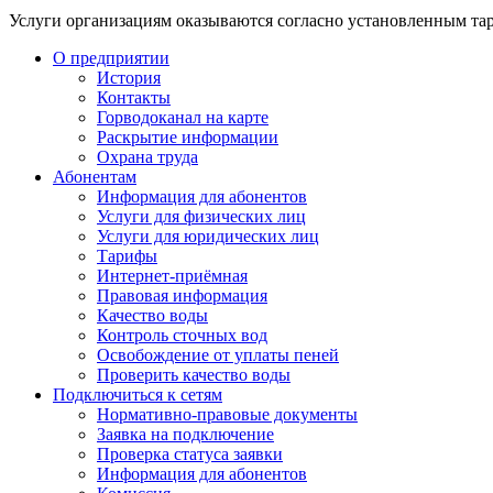
Услуги организациям оказываются согласно установленным т
О предприятии
История
Контакты
Горводоканал на карте
Раскрытие информации
Охрана труда
Абонентам
Информация для абонентов
Услуги для физических лиц
Услуги для юридических лиц
Тарифы
Интернет-приёмная
Правовая информация
Качество воды
Контроль сточных вод
Освобождение от уплаты пеней
Проверить качество воды
Подключиться к сетям
Нормативно-правовые документы
Заявка на подключение
Проверка статуса заявки
Информация для абонентов