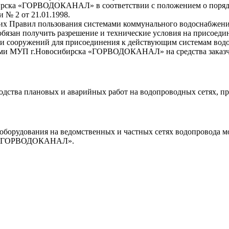
рска «ГОРВОДОКАНАЛ» в соответствии с положением о порядк
 № 2 от 21.01.1998.
их Правил пользования системами коммунального водоснабжени
обязан получить разрешение и технические условия на присоеди
в и сооружений для присоединения к действующим системам во
и МУП г.Новосибирска «ГОРВОДОКАНАЛ» на средства заказчи
водства плановых и аварийных работ на водопроводных сетях, п
борудования на ведомственных и частных сетях водопровода м
ка «ГОРВОДОКАНАЛ».