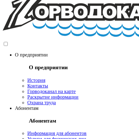
О предприятии
О предприятии
История
Контакты
Горводоканал на карте
Раскрытие информации
Охрана труда
Абонентам
Абонентам
Информация для абонентов
Услуги для физических лиц