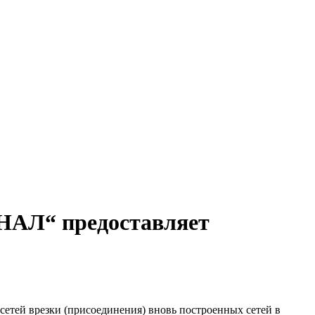
НАЛ“ предоставляет
сетей врезки (присоединения) вновь построенных сетей в