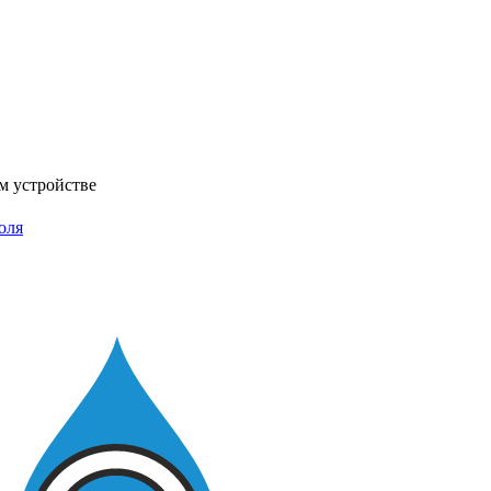
м устройстве
оля