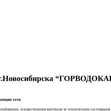
г.Новосибирска “ГОРВОДОКА
вующие сети
набжения, осуществления контроля за техническим состоянием 