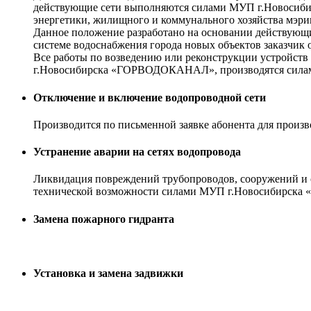
действующие сети выполняются силами МУП г.Новосиби
энергетики, жилищного и коммунального хозяйства мэрии
Данное положение разработано на основании действующ
системе водоснабжения города новых объектов заказчик 
Все работы по возведению или реконструкции устройст
г.Новосибирска «ГОРВОДОКАНАЛ», производятся силам
Отключение и включение водопроводной сети
Производится по письменной заявке абонента для произ
Устранение аварии на сетях водопровода
Ликвидация повреждений трубопроводов, сооружений и о
технической возможности силами МУП г.Новосибирс
Замена пожарного гидранта
Установка и замена задвижки