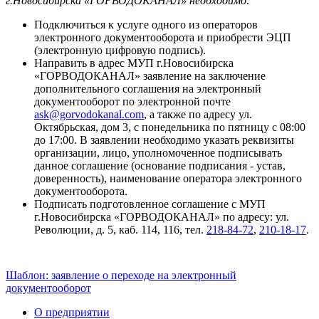
г.Новосибирска «ГОРВОДОКАНАЛ» необходимо:
Подключиться к услуге одного из операторов
электронного документооборота и приобрести ЭЦП
(электронную цифровую подпись).
Направить в адрес МУП г.Новосибирска
«ГОРВОДОКАНАЛ» заявление на заключение
дополнительного соглашения на электронный
документооборот по электронной почте
ask@gorvodokanal.com
, а также по адресу ул.
Октябрьская, дом 3, с понедельника по пятницу с 08:00
до 17:00. В заявлении необходимо указать реквизиты
организации, лицо, уполномоченное подписывать
данное соглашение (основание подписания - устав,
доверенность), наименование оператора электронного
документооборота.
Подписать подготовленное соглашение с МУП
г.Новосибирска «ГОРВОДОКАНАЛ» по адресу: ул.
Революции, д. 5, каб. 114, 116, тел.
218-84-72
,
210-18-17
.
Шаблон: заявление о переходе на электронный
документооборот
О предприятии