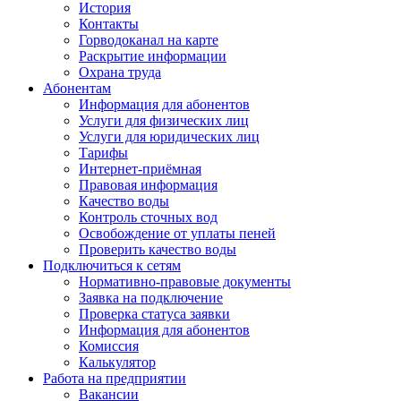
История
Контакты
Горводоканал на карте
Раскрытие информации
Охрана труда
Абонентам
Информация для абонентов
Услуги для физических лиц
Услуги для юридических лиц
Тарифы
Интернет-приёмная
Правовая информация
Качество воды
Контроль сточных вод
Освобождение от уплаты пеней
Проверить качество воды
Подключиться к сетям
Нормативно-правовые документы
Заявка на подключение
Проверка статуса заявки
Информация для абонентов
Комиссия
Калькулятор
Работа на предприятии
Вакансии