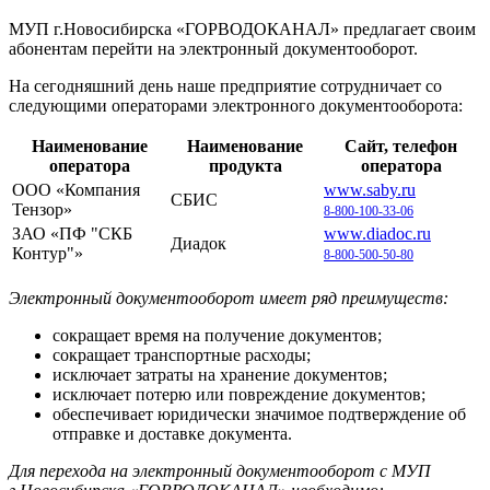
МУП г.Новосибирска «ГОРВОДОКАНАЛ» предлагает своим
абонентам перейти на электронный документооборот.
На сегодняшний день наше предприятие сотрудничает со
следующими операторами электронного документооборота:
Наименование
Наименование
Сайт, телефон
оператора
продукта
оператора
ООО «Компания
www.saby.ru
СБИС
Тензор»
8-800-100-33-06
ЗАО «ПФ "СКБ
www.diadoc.ru
Диадок
Контур"»
8-800-500-50-80
Электронный документооборот имеет ряд преимуществ:
сокращает время на получение документов;
сокращает транспортные расходы;
исключает затраты на хранение документов;
исключает потерю или повреждение документов;
обеспечивает юридически значимое подтверждение об
отправке и доставке документа.
Для перехода на электронный документооборот с МУП